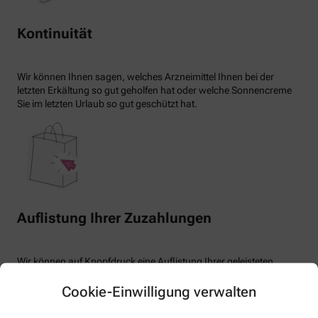
Kontinuität
Wir können Ihnen sagen, welches Arzneimittel Ihnen bei der
letzten Erkältung so gut geholfen hat oder welche Sonnencreme
Sie im letzten Urlaub so gut geschützt hat.
Auflistung Ihrer Zuzahlungen
Wir können auf Knopfdruck eine Auflistung Ihrer geleisteten
Zuzahlungen erstellen.
Cookie-Einwilligung verwalten