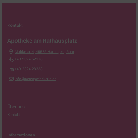
Kontakt
Apotheke am Rathausplatz
Moltkestr. 4
,
45525
Hattingen , Ruhr
+49-2324 52118
+49-2324 28388
info@netzapothekerin.de
Über uns
Kontakt
Informationen